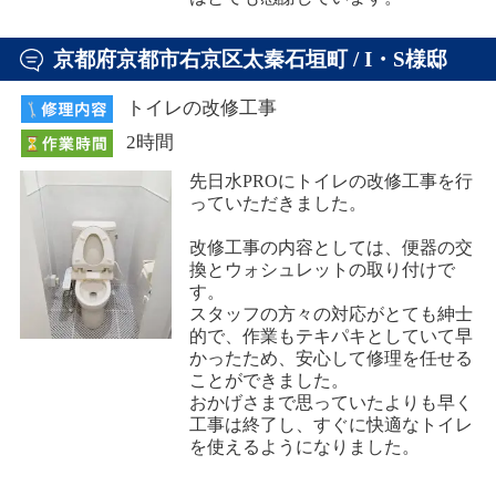
京都府京都市右京区太秦石垣町 / I・S様邸
トイレの改修工事
2時間
先日水PROにトイレの改修工事を行
っていただきました。
改修工事の内容としては、便器の交
換とウォシュレットの取り付けで
す。
スタッフの方々の対応がとても紳士
的で、作業もテキパキとしていて早
かったため、安心して修理を任せる
ことができました。
おかげさまで思っていたよりも早く
工事は終了し、すぐに快適なトイレ
を使えるようになりました。