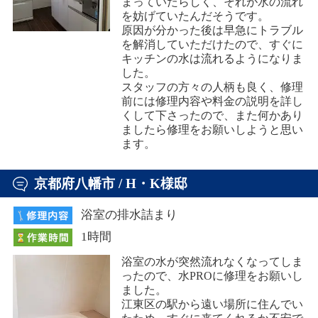
まっていたらしく、それが水の流れ
を妨げていたんだそうです。
原因が分かった後は早急にトラブル
を解消していただけたので、すぐに
キッチンの水は流れるようになりま
した。
スタッフの方々の人柄も良く、修理
前には修理内容や料金の説明を詳し
くして下さったので、また何かあり
ましたら修理をお願いしようと思い
ます。
京都府八幡市 / H・K様邸
浴室の排水詰まり
1時間
浴室の水が突然流れなくなってしま
ったので、水PROに修理をお願いし
ました。
江東区の駅から遠い場所に住んでい