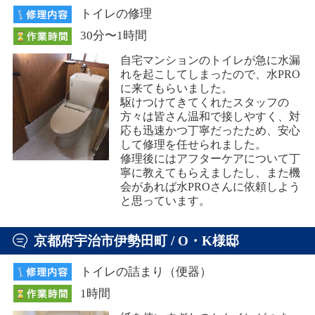
トイレの修理
30分〜1時間
自宅マンションのトイレが急に水漏
れを起こしてしまったので、水PRO
に来てもらいました。
駆けつけてきてくれたスタッフの
方々は皆さん温和で接しやすく、対
応も迅速かつ丁寧だったため、安心
して修理を任せられました。
修理後にはアフターケアについて丁
寧に教えてもらえましたし、また機
会があれば水PROさんに依頼しよう
と思っています。
京都府宇治市伊勢田町 / O・K様邸
トイレの詰まり（便器）
1時間