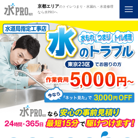
京都エリア
のトイレつまり・水漏れ・水道修理
なら水PROへ