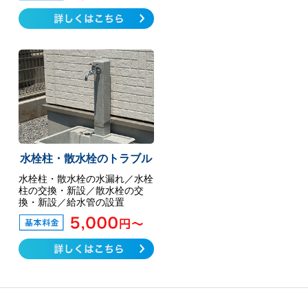
水栓柱・散水栓のトラブル
水栓柱・散水栓の水漏れ／水栓
柱の交換・新設／散水栓の交
換・新設／給水管の設置