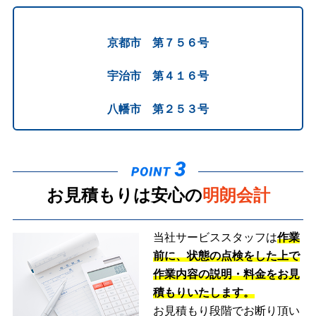
京都市 第７５６号
宇治市 第４１６号
八幡市 第２５３号
お見積もりは安心の
明朗会計
当社サービススタッフは
作業
前に、状態の点検をした上で
作業内容の説明・料金をお見
積もりいたします。
お見積もり段階でお断り頂い