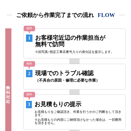
ご依頼から作業完了までの流れ
FLOW
無料
お客様宅近辺の作業担当が
1
無料で訪問
※顔写真+指定工事店番号入りの身分証を提示します。
無料
現場でのトラブル確認
2
（不具合の原因・修理に必要な作業）
無料
お見積もりの提示
3
お見積もりをご確認頂き、作業を行うかのご判断をして頂き
ます。
※お見積もりの内容にご納得頂けなかった場合は、一切費用
を頂きません。