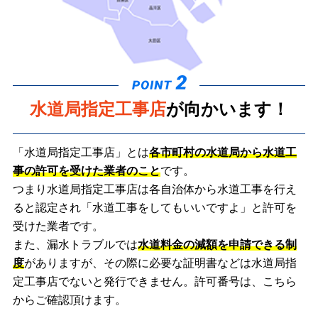
水道局指定工事店
が向かいます！
「水道局指定工事店」とは
各市町村の水道局から水道工
事の許可を受けた業者のこと
です。
つまり水道局指定工事店は各自治体から水道工事を行え
ると認定され「水道工事をしてもいいですよ」と許可を
受けた業者です。
また、漏水トラブルでは
水道料金の減額を申請できる制
度
がありますが、その際に必要な証明書などは水道局指
定工事店でないと発行できません。許可番号は、こちら
からご確認頂けます。