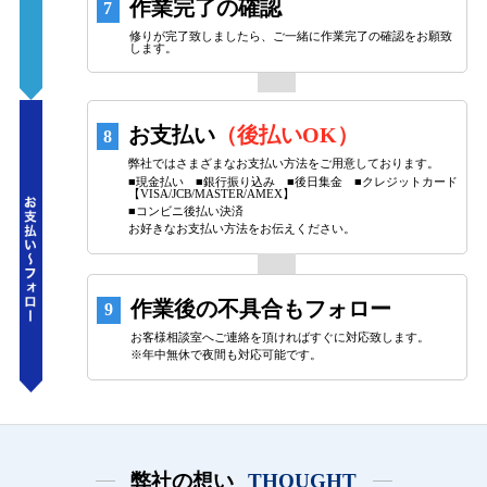
作業完了の確認
7
修りが完了致しましたら、ご一緒に作業完了の確認をお願致
します。
お支払い
（後払いOK）
8
弊社ではさまざまなお支払い方法をご用意しております。
■現金払い ■銀行振り込み ■後日集金 ■クレジットカード
【VISA/JCB/MASTER/AMEX】
■コンビニ後払い決済
お好きなお支払い方法をお伝えください。
作業後の不具合もフォロー
9
お客様相談室へご連絡を頂ければすぐに対応致します。
※年中無休で夜間も対応可能です。
弊社の想い
THOUGHT