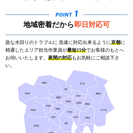
地域密着だから
即日対応可
急な水回りのトラブルに 迅速に対応出来るように
京都
に
精通したエリア担当作業員が
最短15分
でお客様のもとへ
お伺いいたします。
夜間の対応
もお気軽にご相談下さ
い。