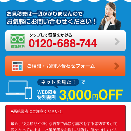
■悪徳業者にご注意ください！
最近、後見積りや強引な営業で高額な請求をする悪徳業者が問
題となっています。水道業者をお探しの際はお気をつけくださ