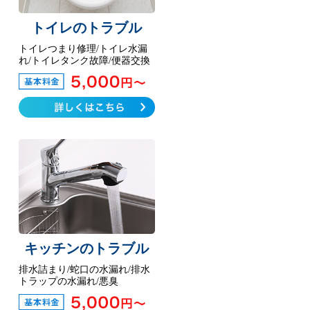
トイレのトラブル
トイレつまり修理/トイレ水漏
れ/トイレタンク故障/便器交換
キッチンのトラブル
排水詰まり/蛇口の水漏れ/排水
トラップの水漏れ/悪臭