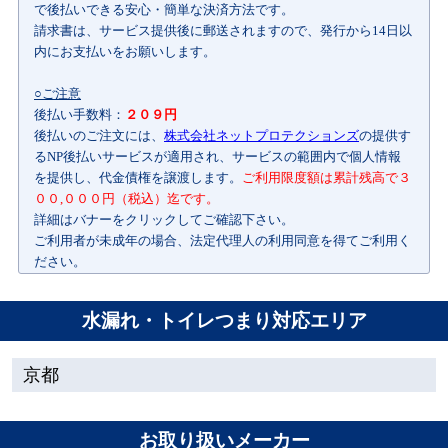
で後払いできる安心・簡単な決済方法です。
請求書は、サービス提供後に郵送されますので、発行から14日以
内にお支払いをお願いします。
○ご注意
後払い手数料：
２０９円
後払いのご注文には、
株式会社ネットプロテクションズ
の提供す
るNP後払いサービスが適用され、サービスの範囲内で個人情報
を提供し、代金債権を譲渡します。
ご利用限度額は累計残高で３
００,０００円（税込）迄です。
詳細はバナーをクリックしてご確認下さい。
ご利用者が未成年の場合、法定代理人の利用同意を得てご利用く
ださい。
水漏れ・トイレつまり対応エリア
京都
お取り扱いメーカー