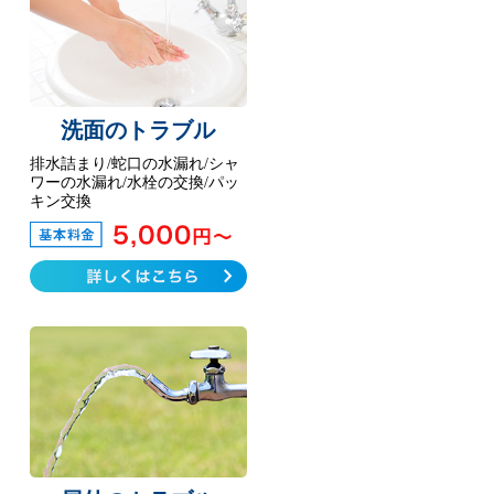
洗面のトラブル
排水詰まり/蛇口の水漏れ/シャ
ワーの水漏れ/水栓の交換/パッ
キン交換