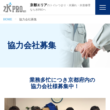
京都エリア
のトイレつまり・水漏れ・水道修理
なら水PROへ
HOME
協力会社募集
協力会社募集
業務多忙につき京都府内の
協力会社様募集中！