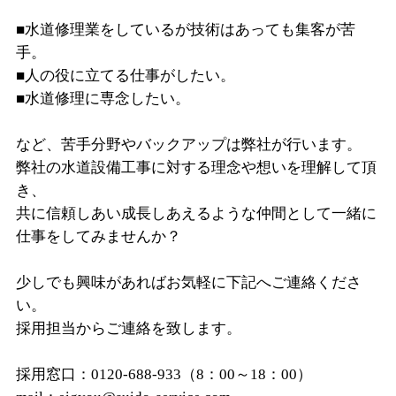
■水道修理業をしているが技術はあっても集客が苦
手。
■人の役に立てる仕事がしたい。
■水道修理に専念したい。
など、苦手分野やバックアップは弊社が行います。
弊社の水道設備工事に対する理念や想いを理解して頂
き、
共に信頼しあい成長しあえるような仲間として一緒に
仕事をしてみませんか？
少しでも興味があればお気軽に下記へご連絡くださ
い。
採用担当からご連絡を致します。
採用窓口：0120-688-933（8：00～18：00）